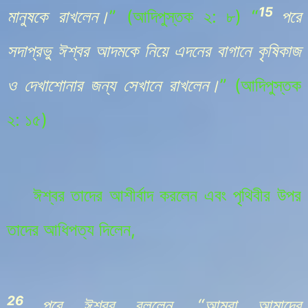
15
মানুষকে রাখলেন।
” (আদিপুস্তক
২: ৮
) “
পরে
সদাপ্রভু ঈশ্বর আদমকে নিয়ে এদনের বাগানে কৃষিকাজ
ও দেখাশোনার জন্য সেখানে রাখলেন।
” (আদিপুস্তক
২: ১৫
)
ঈশ্বর তাদের আশীর্বাদ করলেন এবং পৃথিবীর উপর
তাদের আধিপত্য দিলেন,
26
পরে ঈশ্বর বললেন, “আমরা আমাদের