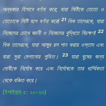
অন্ধকার হিসাবে বর্ণনা করে; যারা মিষ্টিকে তেতো ও
21
তেতোকে মিষ্টি বলে বর্ণনা করে!
ধিক তাদেরকে, যারা
22
নিজেদের চোখে জ্ঞানী ও নিজেদের বুদ্ধিতে বিচক্ষণ!
ধিক তাদেরকে, যারা আঙ্গুর রস পান করায় ওস্তাদ এবং
23
যারা সুরা মেশানোয় পন্ডিত।
যারা ঘুষের জন্য
দোষীকে নির্দোষ করে এবং নির্দোষকে তার ধার্ম্মিকতা
থেকে বঞ্চিত করে।
(
ইশাইয়াহ ৫: ২০-২৩
)