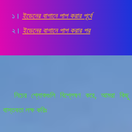
১
।
ইডেনের বাগানে পাপ করার পূর্বে
২
।
ইডেনের বাগানে পাপ করার পর
নিচের শ্লোকগুলি বিশ্লেষণ করে, আমরা কিছু
বাস্তবতা লক্ষ করিঃ