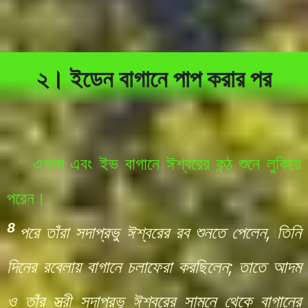
২। ইডেন বাগানে পাপ করার পর
এডাম এবং ইভ বাগানে ঈশ্বরের কন্ঠ শুনে লুকিয়ে
পরেন।
8
পরে তাঁরা সদাপ্রভু ঈশ্বরের রব শুনতে পেলেন, তিনি
দিনের রবেলায় বাগানে চলাফেরা করছিলেন; তাতে আদম
ও তাঁর স্ত্রী সদাপ্রভু ঈশ্বরের সামনে থেকে বাগানের