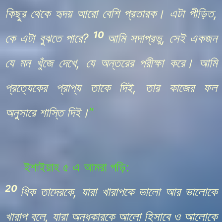
কিছুর থেকে হৃদয় আরো বেশি প্রতারক। এটা পীড়িত,
10
কে এটা বুঝতে পারে?
আমি সদাপ্রভু, সেই একজন
যে মন খুঁজে দেখে, যে অন্তরের পরীক্ষা করে। আমি
প্রত্যেকের প্রাপ্য তাকে দিই, তার কাজের ফল
অনুসারে শাস্তি দিই।
”
ইশাইয়াহ ৫ এ আমরা পড়ি:
20
ধিক তাদেরকে, যারা খারাপকে ভালো আর ভালোকে
খারাপ বলে, যারা অন্ধকারকে আলো হিসাবে ও আলোকে