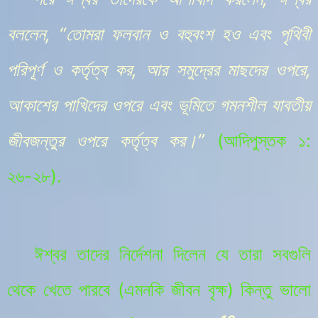
বললেন, “তোমরা ফলবান ও বহুবংশ হও এবং পৃথিবী
পরিপূর্ণ ও কর্তৃত্ব কর, আর সমুদ্রের মাছদের ওপরে,
আকাশের পাখিদের ওপরে এবং ভূমিতে গমনশীল যাবতীয়
জীবজন্তুর ওপরে কর্তৃত্ব কর।”
(আদিপুস্তক
১:
২৬-২৮
).
ঈশ্বর তাদের নির্দেশনা দিলেন যে তারা সবগুলি
থেকে খেতে পারবে (এমনকি জীবন বৃক্ষ) কিন্তু ভালো