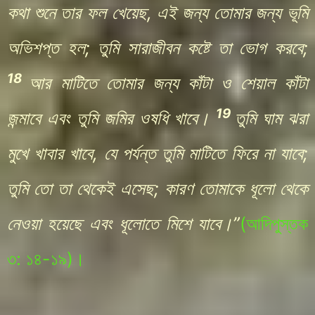
কথা শুনে তার ফল খেয়েছ, এই জন্য তোমার জন্য ভূমি
অভিশপ্ত হল; তুমি সারাজীবন কষ্টে তা ভোগ করবে;
18
আর মাটিতে তোমার জন্য কাঁটা ও শেয়াল কাঁটা
19
জন্মাবে এবং তুমি জমির ওষধি খাবে।
তুমি ঘাম ঝরা
মুখে খাবার খাবে, যে পর্যন্ত তুমি মাটিতে ফিরে না যাবে;
তুমি তো তা থেকেই এসেছ; কারণ তোমাকে ধূলো থেকে
নেওয়া হয়েছে এবং ধূলোতে মিশে যাবে।”
(
আদিপুস্তক
৩: ১৪-১৯
)
।