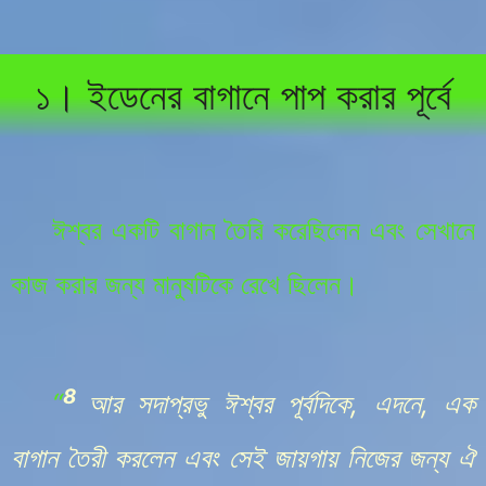
১। ইডেনের বাগানে পাপ করার পূর্বে
ঈশ্বর একটি বাগান তৈরি করেছিলেন এবং সেখানে
কাজ করার জন্য মানুষটিকে রেখে ছিলেন।
8
“
আর সদাপ্রভু ঈশ্বর পূর্বদিকে, এদনে, এক
বাগান তৈরী করলেন এবং সেই জায়গায় নিজের জন্য ঐ