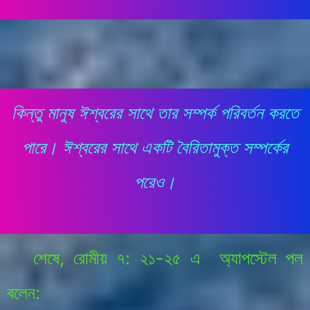
কিন্তু মানুষ ঈশ্বরের সাথে তার সম্পর্ক পরিবর্তন করতে
পারে। ঈশ্বরের সাথে একটি বৈরিতামুক্ত সম্পর্কের
পরেও।
শেষে,
রোমীয়
৭: ২১-২৫ এ অ্যাপস্টেল পল
বলেন: