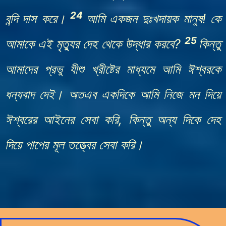
24
বন্দি দাস করে।
আমি একজন দুঃখদায়ক মানুষ! কে
25
আমাকে এই মৃত্যুর দেহ থেকে উদ্ধার করবে?
কিন্তু
আমাদের প্রভু যীশু খ্রীষ্টের মাধ্যমে আমি ঈশ্বরকে
ধন্যবাদ দেই। অতএব একদিকে আমি নিজে মন দিয়ে
ঈশ্বরের আইনের সেবা করি, কিন্তু অন্য দিকে দেহ
দিয়ে পাপের মূল তত্ত্বের সেবা করি।