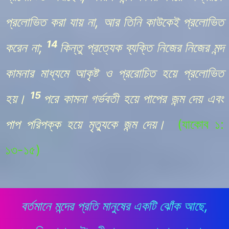
প্রলোভিত করা যায় না, আর তিনি কাউকেই প্রলোভিত
14
করেন না;
কিন্তু প্রত্যেক ব্যক্তি নিজের নিজের মন্দ
কামনার মাধ্যমে আকৃষ্ট ও প্ররোচিত হয়ে প্রলোভিত
15
হয়।
পরে কামনা গর্ভবতী হয়ে পাপের জন্ম দেয় এবং
পাপ পরিপক্ক হয়ে মৃত্যুকে জন্ম দেয়।
(
যাকোব
১:
১৩-১৫
)
বর্তমানে মন্দের প্রতি মানুষের একটি ঝোঁক আছে,