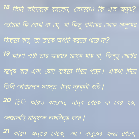
18
তিনি তাঁদেরকে বললেন, তোমরাও কি এত অবুঝ?
তোমরা কি বোঝ না যে, যা কিছু বাইরের থেকে মানুষের
ভিতরে যায়, তা তাকে অশুচি করতে পারে না?
19
কারণ এটা তার হৃদয়ের মধ্যে যায় না, কিন্তু পেটের
মধ্যে যায় এবং যেটা বাইরে গিয়ে পড়ে। একথা দিয়ে
তিনি বোঝালেন সমস্ত খাদ্য দ্রব্যই শুচি।
20
তিনি আরও বললেন, মানুষ থেকে যা বের হয়,
সেগুলোই মানুষকে অপবিত্র করে।
21
কারণ অন্তর থেকে, মানে মানুষের হৃদয় থেকে,