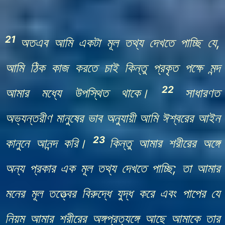
21
অতএব আমি একটা মূল তথ্য দেখতে পাচ্ছি যে,
আমি ঠিক কাজ করতে চাই কিন্তু প্রকৃত পক্ষে মন্দ
22
আমার মধ্যে উপস্থিত থাকে।
সাধারণত
অভ্যন্তরীণ মানুষের ভাব অনুযায়ী আমি ঈশ্বরের আইন
23
কানুনে আনন্দ করি।
কিন্তু আমার শরীরের অঙ্গে
অন্য প্রকার এক মূল তথ্য দেখতে পাচ্ছি; তা আমার
মনের মূল তত্ত্বের বিরুদ্ধে যুদ্ধ করে এবং পাপের যে
নিয়ম আমার শরীরের অঙ্গপ্রত্যঙ্গে আছে আমাকে তার